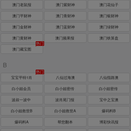
澳门老鼠报
澳门紫财神
澳门花仙子
澳门平财神
澳门青财神
澳门银财神
澳门金财神
澳门蓝财神
澳门绿财神
澳门黄财神
澳门频果报
澳门铁算盘
澳门藏宝图
B
宝宝平特1肖
八仙过海澳
八仙指路澳
白小姐会员
白小姐密传
白小姐密传
波叔一波中
波肖尾门报
宝中之宝澳
白小姐救世B
白小姐救世A
爆码料B
爆码料A
帮您翻本
博彩快讯报