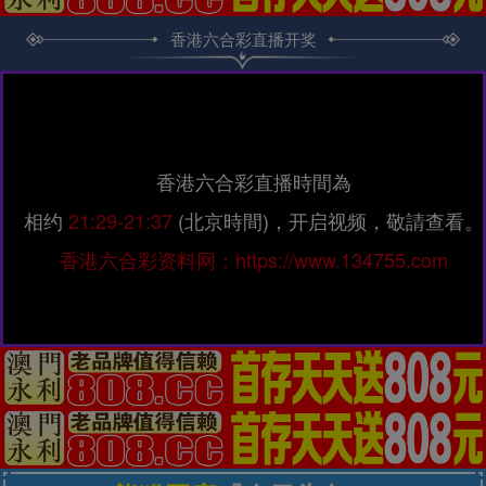
香港六合彩直播开奖
香港六合彩直播時間為
相约
21:29-21:37
(北京時間)，开启视频，敬請查看。
香港六合彩资料网：https://www.134755.com