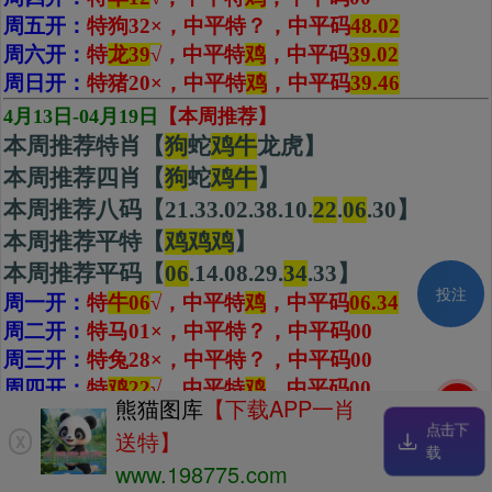
周五开：
特狗32×，中平特？，
中平码
48.02
周六开：
特
龙39
√
，中平特
鸡
，
中平码
39.02
周日开：
特猪20×，中平特
鸡
，中平码
39.46
4月13日-04月19日
【本周推荐】
本周推荐特肖【
狗
蛇
鸡牛
龙虎】
本周推荐四肖【
狗
蛇
鸡
牛
】
本周推荐八码【21.33.02.38.10.
22
.
06
.30】
本周推荐平特【
鸡鸡鸡
】
本周推荐平码【
06
.14.08.29.
34
.33】
投注
周一开：
特
牛06
√
，中平特
鸡
，
中平码
06.34
周二开：
特马01
×
，中平特？，中平码00
周三开：
特兔28
×
，中平特？，中平码00
周四开：
特
鸡22
√
，中平特
鸡
，
中平码
00
刷新
熊猫图库
【下载APP一肖
周五开：
特马49
×
，中平特
鸡
，中平码
06.34
点击下
送特】
X
周六开：
特
狗45
√
，中平特
鸡
，
中平码
06.14
载
www.198775.com
周日开：
特兔16×，中平特？，中平码00