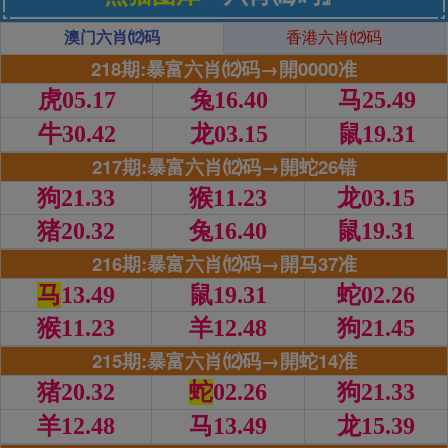
澳门六肖⑿码
香港六肖⑿码
218期:暴富六肖⑿码→開0000准
虎05.17
兔16.40
马25.49
牛30.42
龙03.15
鼠19.31
217期:暴富六肖⑿码→開蛇26错
狗21.33
猴11.23
龙03.15
猪20.32
兔16.40
鼠19.31
216期:暴富六肖⑿码→開马37准
马
13.49
鼠19.31
蛇02.26
猴11.23
羊12.48
狗21.45
215期:暴富六肖⑿码→開蛇14准
猪20.32
蛇
02.26
狗21.33
羊12.48
马13.49
龙15.39