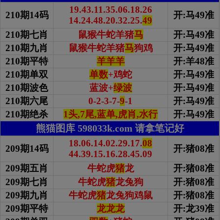
19.43.11.35.06.18.26
210期14码
开:马49准
14.24.48.20.32.25.
49
210期七肖
鼠猴牛蛇羊猪
马
开:马49准
210期九肖
鼠猴牛蛇羊猪
马
狗鸡
开:马49准
210期平特
羊羊羊
开:羊48准
210期单双
单数
+鸡蛇
开:马49准
210期波色
蓝波+
绿波
开:马49准
210期
六尾
0-2-3-7-
9
-1
开:马49准
210期绝杀
1头,7尾,蓝单,虎肖,水行
开:马49准
熊猫图库 598033k.com 请拿笔记好
18.06.14.02.29.17.
08
209期14码
开:猪08准
44.39.15.16.28.45.09
209期五肖
牛蛇虎
猪
龙
开:猪08准
209期七肖
牛蛇虎
猪
龙兔狗
开:猪08准
209期九肖
牛蛇虎
猪
龙兔狗鸡鼠
开:猪08准
209期平特
龙龙龙
开:龙39准