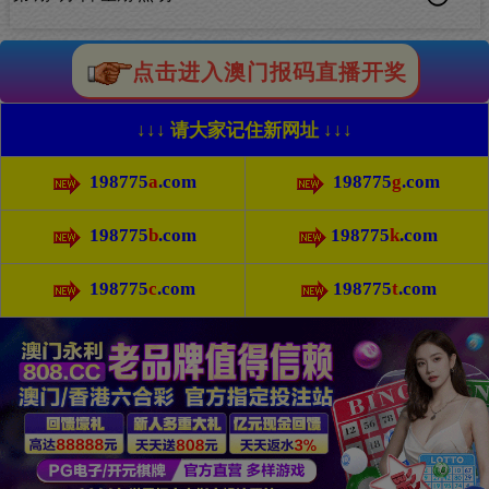
点击进入澳门报码直播开奖
↓↓↓ 请大家记住新网址 ↓↓↓
198775
a
.com
198775
g
.com
198775
b
.com
198775
k
.com
198775
c
.com
198775
t
.com