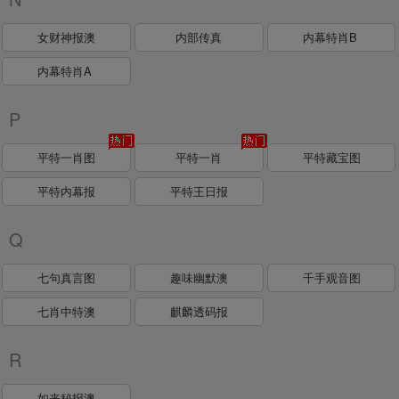
女财神报澳
内部传真
内幕特肖B
内幕特肖A
P
平特一肖图
平特一肖
平特藏宝图
平特内幕报
平特王日报
Q
七句真言图
趣味幽默澳
千手观音图
七肖中特澳
麒麟透码报
R
如来秘报澳