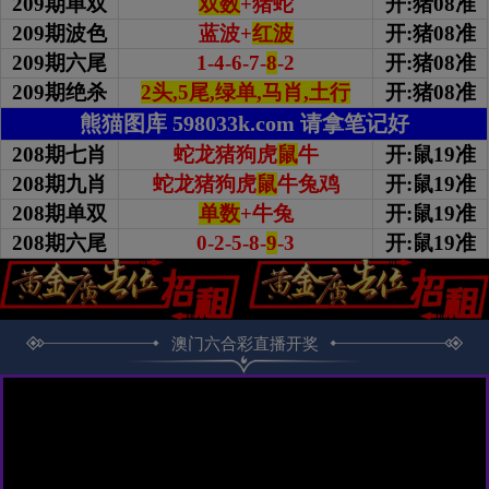
209期单双
双数
+猪蛇
开:猪08准
209期波色
蓝波+
红波
开:猪08准
209期
六尾
1-4-6-7-
8
-2
开:猪08准
209期绝杀
2头,5尾,绿单,马肖,土行
开:猪08准
熊猫图库 598033k.com 请拿笔记好
208期七肖
蛇龙猪狗虎
鼠
牛
开:鼠19准
208期九肖
蛇龙猪狗虎
鼠
牛兔鸡
开:鼠19准
208期单双
单数
+牛兔
开:鼠19准
208期
六尾
0-2-5-8-
9
-3
开:鼠19准
澳门六合彩直播开奖