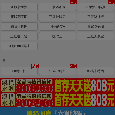
正版射牌澳
正版四不像
正版澳门传真
正版藏宝图
正版挂牌图
正版财神报
值日生肖图
周公解梦A
庄家吃码图
正版通天报
抓码王
正版天线宝
正版2800信封
#
30码中特
12码中特图
36码中特图
熊猫图库
『六肖⑿码』