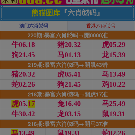
熊猫图库
『六肖⑿码』
澳门六肖⑿码
香港六肖⑿码
220期:暴富六肖⑿码→開0000准
牛06.18
猪20.32
虎05.29
狗21.45
马01.13
龙15.39
219期:暴富六肖⑿码→開鼠43错
猪20.32
虎05.41
马13.49
蛇02.26
狗21.45
鸡10.22
218期:暴富六肖⑿码→開虎17准
虎
05.
17
兔16.40
马25.49
牛30.42
龙03.15
鼠19.31
216期:暴富六肖⑿码→開马37准
马
13.49
鼠19.31
蛇02.26