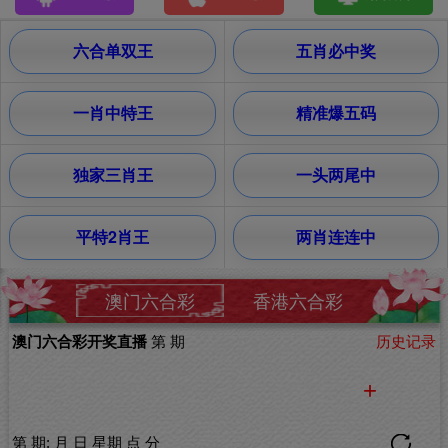
六合单双王
五肖必中奖
一肖中特王
精准爆五码
独家三肖王
一头两尾中
平特2肖王
两肖连连中
澳门六合彩
香港六合彩