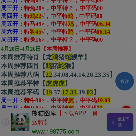
周二开：
特马01
×
，中平特？，中平码00
周三开：
特兔28
×
，中平特？，中平码00
周四开：
特
鸡22
√
，中平特
鸡
，
中平码
00
周五开：
特马49
×
，中平特
鸡
，中平码
06.34
周六开：
特
狗45
√
，中平特
鸡
，
中平码
06.14
周日开：
特兔16×，中平特？，中平码00
4月20日-4月26日
【本周推荐】
本周推荐特肖【龙
鸡
猪
蛇
猴羊】
本周推荐四肖【
鸡
猪
蛇
猴】
本周推荐八码【
22
.34.08.44.14.26.23.35】
投注
本周推荐平特【
虎虎虎
】
本周推荐平码【
19
.37.
17
.
33
.39.
03
】
周一开：
特牛30×，中平特
虎
，中平码
19.03
周二开：
特马01×，中平特
虎
，中平码
33
刷新
熊猫图库
【下载APP一肖
周三开：
特狗09×，中平特
？
，中平码
19
点击下
送特】
X
周四开：
特
蛇02
√
，中平特
虎
，
中平码
17
载
www.198775.com
周五开：
特牛30×，中平特
虎
，中平码
00