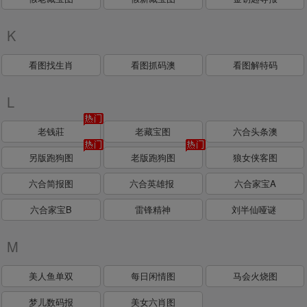
K
看图找生肖
看图抓码澳
看图解特码
L
老钱莊
老藏宝图
六合头条澳
另版跑狗图
老版跑狗图
狼女侠客图
六合简报图
六合英雄报
六合家宝A
六合家宝B
雷锋精神
刘半仙哑谜
M
美人鱼单双
每日闲情图
马会火烧图
梦儿数码报
美女六肖图