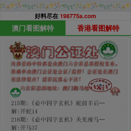
好料尽在
198775a.com
澳门看图解特
香港看图解特