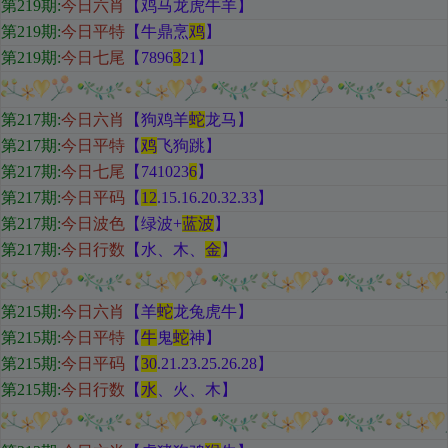
第219期
:
今日六肖
【鸡马龙虎牛羊
】
第219期:
今日平特
【牛鼎烹
鸡
】
第219期:
今日七尾
【7896
3
21
】
第217期
:
今日六肖
【狗鸡羊
蛇
龙马
】
第217期:
今日平特
【
鸡
飞狗跳
】
第217期:
今日七尾
【741023
6
】
第217期:
今日平码
【
12
.15.16.20.32.33
】
第217期:
今日波色
【绿
波+
蓝波
】
第217期:
今日行数
【水
、木、
金
】
第215期
:
今日六肖
【羊
蛇
龙兔虎牛
】
第215期:
今日平特
【
牛
鬼
蛇
神
】
第215期:
今日平码
【
30
.21.23.25.26.28
】
第215期:
今日行数
【
水
、火、木
】