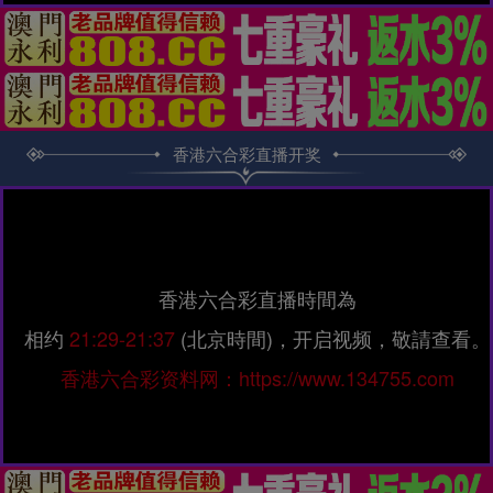
香港六合彩直播开奖
香港六合彩直播時間為
相约
21:29-21:37
(北京時間)，开启视频，敬請查看。
香港六合彩资料网：https://www.134755.com