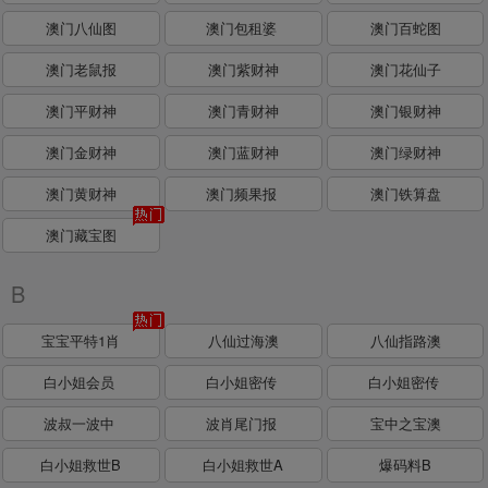
澳门八仙图
澳门包租婆
澳门百蛇图
澳门老鼠报
澳门紫财神
澳门花仙子
澳门平财神
澳门青财神
澳门银财神
澳门金财神
澳门蓝财神
澳门绿财神
澳门黄财神
澳门频果报
澳门铁算盘
澳门藏宝图
B
宝宝平特1肖
八仙过海澳
八仙指路澳
白小姐会员
白小姐密传
白小姐密传
波叔一波中
波肖尾门报
宝中之宝澳
白小姐救世B
白小姐救世A
爆码料B