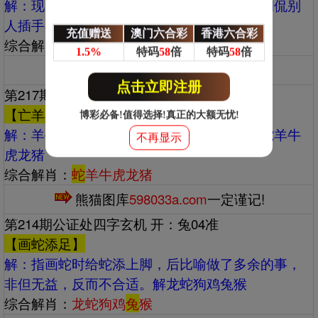
解：‌‌现在主要就是‌多管闲事‌的意思，常用来调侃别
人插手不归自己管的事儿 。‌‌解狗虎蛇鸡龙兔
充值赠送
澳门六合彩
香港六合彩
综合解肖：
狗
虎
蛇鸡龙兔
1.5%
特码
58
倍
特码
58
倍
熊猫图库
598033a.com
一定谨记!
点击立即注册
第217期公证处四字玄机 开：蛇26准
【亡羊补牢】
博彩必备!值得选择!真正的大额无忧!
解：‌‌羊丢失了再去修补羊圈，还不算晚。解蛇羊牛
不再显示
虎龙猪
综合解肖：
蛇
羊牛虎龙猪
熊猫图库
598033a.com
一定谨记!
第214期公证处四字玄机 开：兔04准
【画蛇添足】
解：‌‌指画蛇时给蛇添上脚，后比喻做了多余的事，
非但无益，反而不合适。解龙蛇狗鸡兔猴
综合解肖：
龙蛇狗鸡
兔
猴