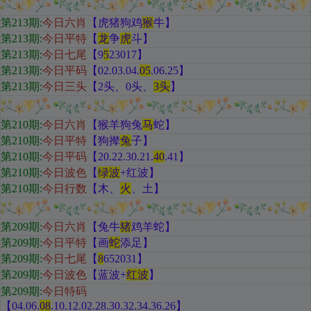
第213期
:
今日六肖
【虎猪狗鸡
猴
牛
】
第213期:
今日平特
【
龙
争
虎
斗
】
第213期:
今日七尾
【9
5
23017
】
第213期:
今日平码
【
02.03.04.
05
.06.25
】
第213期:
今日三头
【
2头、0头、
3头
】
第210期
:
今日六肖
【猴羊狗兔
马
蛇
】
第210期:
今日平特
【狗撵
兔
子
】
第210期:
今日平码
【
20.22.30.21.
40
.41
】
第210期:
今日波色
【
绿
波
+红波
】
第210期:
今日行数
【木
、
火
、土
】
第209期
:
今日六肖
【兔牛
猪
鸡羊蛇
】
第209期:
今日平特
【画
蛇
添足
】
第209期:
今日七尾
【
8
652031
】
第209期:
今日波色
【蓝
波+
红波
】
第209期:
今日特码
【04.06.
08
.10.12.02.28.30.32.34.36.26
】