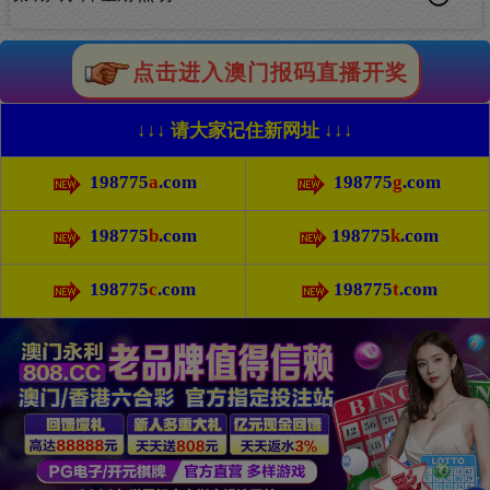
点击进入澳门报码直播开奖
↓↓↓ 请大家记住新网址 ↓↓↓
198775
a
.com
198775
g
.com
198775
b
.com
198775
k
.com
198775
c
.com
198775
t
.com