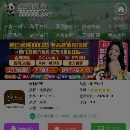
返回首页
一肖一码
高手资料
看图解析
前途算命
专业平特
今日头条
谜语特码
六肖⑿码
正版图库
评论资料
永利APP
类型：国产软件
授权：免费软件
星级：
大小：16.98MB
更新时间：2026.01.01
来源：永利
评分：9.9
环境：Android/iOS
已向本站押付1000万，请大家放心投注！
Android版
iPhone版
访问官网