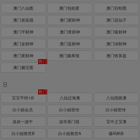
澳门八仙图
澳门包租婆
澳门百蛇图
澳门老鼠报
澳门紫财神
澳门花仙子
澳门平财神
澳门青财神
澳门银财神
澳门金财神
澳门蓝财神
澳门绿财神
澳门黄财神
澳门频果报
澳门铁算盘
澳门藏宝图
B
宝宝平特1肖
八仙过海澳
八仙指路澳
白小姐会员
白小姐密传
白小姐密传
波叔一波中
波肖尾门报
宝中之宝澳
白小姐救世B
白小姐救世A
爆码料B