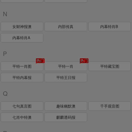
N
女财神报澳
内部传真
内幕特肖B
内幕特肖A
P
平特一肖图
平特一肖
平特藏宝图
平特内幕报
平特王日报
Q
七句真言图
趣味幽默澳
千手观音图
七肖中特澳
麒麟透码报