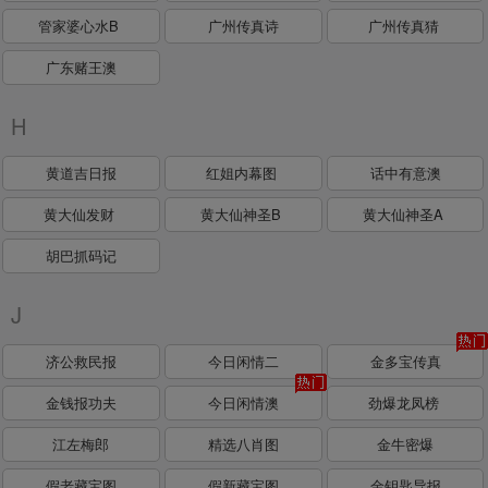
管家婆心水B
广州传真诗
广州传真猜
广东赌王澳
H
黄道吉日报
红姐内幕图
话中有意澳
黄大仙发财
黄大仙神圣B
黄大仙神圣A
胡巴抓码记
J
济公救民报
今日闲情二
金多宝传真
金钱报功夫
今日闲情澳
劲爆龙凤榜
江左梅郎
精选八肖图
金牛密爆
假老藏宝图
假新藏宝图
金钥匙导报