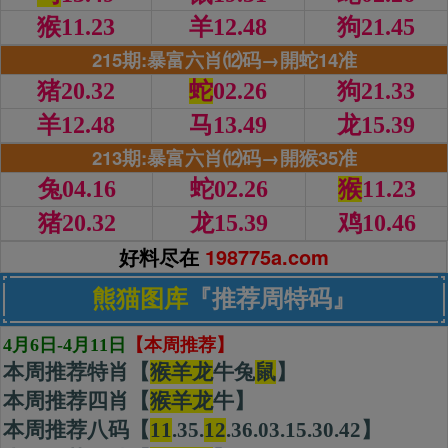
猴11.23
羊12.48
狗21.45
215期:暴富六肖⑿码→開蛇14准
猪20.32
蛇
02.26
狗21.33
羊12.48
马13.49
龙15.39
213期:暴富六肖⑿码→開猴35准
兔04.16
蛇02.26
猴
11.23
猪20.32
龙15.39
鸡10.46
好料尽在
198775a.com
熊猫图库
『推荐周特码』
4月6日-4月11日
【本周推荐】
本周推荐特肖【
猴羊龙
牛兔
鼠
】
本周推荐四肖【
猴
羊
龙
牛】
本周推荐八码【
11
.35.
12
.36.03.15.30.42】