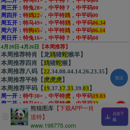
周二开：
特马01
×
，中平特？，中平码00
周三开：
特兔28
×
，中平特？，中平码00
周四开：
特
鸡22
√
，中平特
鸡
，
中平码
00
周五开：
特马49
×
，中平特
鸡
，中平码
06.34
周六开：
特
狗45
√
，中平特
鸡
，
中平码
06.14
周日开：
特兔16×，中平特？，中平码00
4月20日-4月26日
【本周推荐】
本周推荐特肖【龙
鸡
猪
蛇
猴羊】
本周推荐四肖【
鸡
猪
蛇
猴】
本周推荐八码【
22
.34.08.44.14.26.23.35】
投注
本周推荐平特【
虎虎虎
】
本周推荐平码【
19
.37.
17
.
33
.39.
03
】
周一开：
特牛30×，中平特
虎
，中平码
19.03
周二开：
特马01×，中平特
虎
，中平码
33
刷新
熊猫图库
【下载APP一肖
周三开：
特狗09×，中平特
？
，中平码
19
点击下
送特】
X
周四开：
特
蛇02
√
，中平特
虎
，
中平码
17
载
www.198775.com
周五开：
特牛30×，中平特
虎
，中平码
00