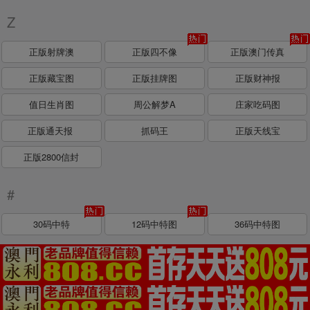
Z
正版射牌澳
正版四不像
正版澳门传真
正版藏宝图
正版挂牌图
正版财神报
值日生肖图
周公解梦A
庄家吃码图
正版通天报
抓码王
正版天线宝
正版2800信封
#
30码中特
12码中特图
36码中特图