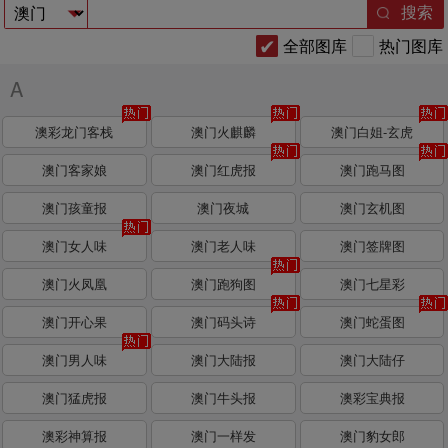
搜索
全部图库
热门图库
A
澳彩龙门客栈
澳门火麒麟
澳门白姐-玄虎
澳门客家娘
澳门红虎报
澳门跑马图
澳门孩童报
澳门夜城
澳门玄机图
澳门女人味
澳门老人味
澳门签牌图
澳门火凤凰
澳门跑狗图
澳门七星彩
澳门开心果
澳门码头诗
澳门蛇蛋图
澳门男人味
澳门大陆报
澳门大陆仔
澳门猛虎报
澳门牛头报
澳彩宝典报
澳彩神算报
澳门一样发
澳门豹女郎