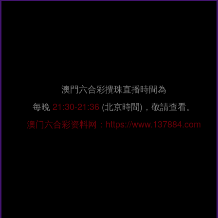
澳門六合彩攪珠直播時間為
每晚
21:30-21:36
(北京時間)，敬請查看。
澳门六合彩资料网：https://www.137884.com