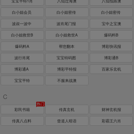
宝宝平特1肖
八仙过海澳
八仙指路澳
白小姐会员
白小姐密传
白小姐密传
波叔一波中
波肖尾门报
宝中之宝澳
白小姐救世B
白小姐救世A
爆码料B
爆码料A
帮您翻本
博彩快讯报
波行肖尾
宝宝特码图
博彩通B
博彩通A
博彩平特报
百家乐玄机
宝宝平特
不服来战澳
C
彩民书籍
传真玄机
财神玄机报
传真八点料
曾道人暗语
彩霸王六肖