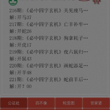
公证处
四不像
蛇蛋图
管家婆