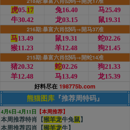
218期:暴富六肖⑿码→開虎17准
虎
05.
17
兔16.40
马25.49
牛30.42
龙03.15
鼠19.31
216期:暴富六肖⑿码→開马37准
马
13.49
鼠19.31
蛇02.26
猴11.23
羊12.48
狗21.45
215期:暴富六肖⑿码→開蛇14准
猪20.32
蛇
02.26
狗21.33
羊12.48
马13.49
龙15.39
好料尽在
198775b.com
熊猫图库
『推荐周特码』
4月6日-4月11日
【本周推荐】
本周推荐特肖【
猴羊龙
牛兔
鼠
】
本周推荐四肖【
猴
羊
龙
牛】