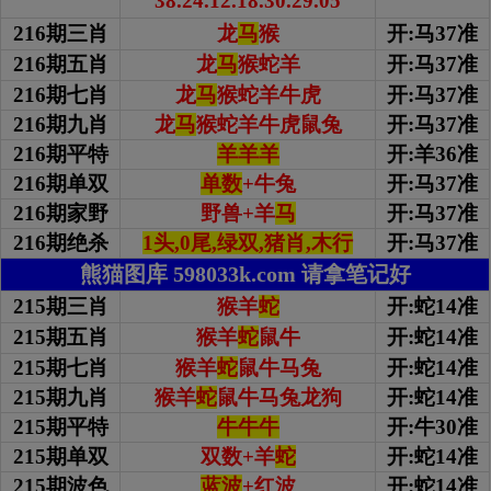
38.24.12.18.30.29.05
216期三肖
龙
马
猴
开:马37准
216期五肖
龙
马
猴蛇羊
开:马37准
216期七肖
龙
马
猴蛇羊牛虎
开:马37准
216期九肖
龙
马
猴蛇羊牛虎鼠兔
开:马37准
216期平特
羊羊羊
开:羊36准
216期单双
单数
+牛兔
开:马37准
216期家野
野兽+羊
马
开:马37准
216期绝杀
1头,0尾,绿双,猪肖,木行
开:马37准
熊猫图库 598033k.com 请拿笔记好
215期三肖
猴羊
蛇
开:蛇14准
215期五肖
猴羊
蛇
鼠牛
开:蛇14准
215期七肖
猴羊
蛇
鼠牛马兔
开:蛇14准
215期九肖
猴羊
蛇
鼠牛马兔龙狗
开:蛇14准
215期平特
牛牛牛
开:牛30准
215期单双
双数+羊
蛇
开:蛇14准
215期波色
蓝波
+红波
开:蛇14准