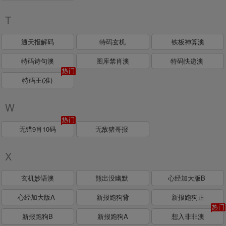
T
通天报解码
特码玄机
铁板神算澳
特码诗句澳
图库禁肖澳
特码快递澳
特码王(准)
W
无错9肖10码
无敌猪哥报
X
玄机妙语澳
熊出没幽默
心经加大版B
心经加大版A
新报跑狗背
新报跑狗正
新报跑狗B
新报跑狗A
想入非非澳