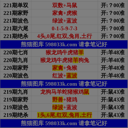
221期单双
双数+马鼠
开:？00准
221期家野
家禽+虎猴
开:？00准
221期波色
绿波+蓝波
开:？00准
221期
六尾
0-1-5-9-7-3
开:？00准
221期绝杀
4头,0尾,红双,兔肖,土行
开:？00准
熊猫图库 598033k.com 请拿笔记好
220期七肖
猴龙鸡牛虎猪
羊
开:羊48准
220期九肖
猴龙鸡牛虎猪
羊
狗兔
开:羊48准
220期家野
家禽
+兔猴
开:羊48准
220期波色
红波+
蓝波
开:羊48准
熊猫图库 598033k.com 请拿笔记好
219期九肖
龙狗马羊蛇猪猴鸡
鼠
开:鼠43准
219期家野
野兽
+猪鸡
开:鼠43准
219期波色
绿波
+蓝波
开:鼠43准
219期绝杀
1头,6尾,红双,兔肖,土行
开:鼠43准
熊猫图库 598033k.com 请拿笔记好