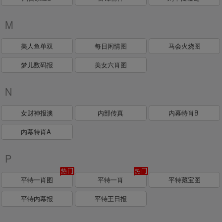
M
美人鱼单双
每日闲情图
马会火烧图
梦儿数码报
美女六肖图
N
女财神报澳
内部传真
内幕特肖B
内幕特肖A
P
平特一肖图
平特一肖
平特藏宝图
平特内幕报
平特王日报