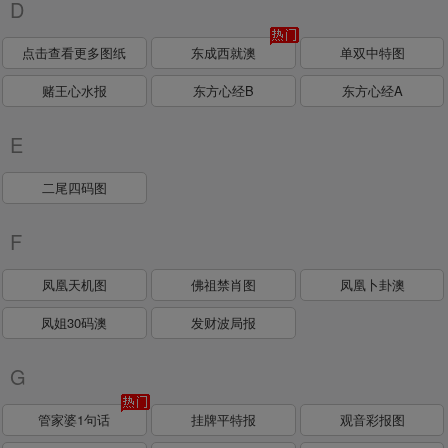
D
点击查看更多图纸
东成西就澳
单双中特图
赌王心水报
东方心经B
东方心经A
E
二尾四码图
F
凤凰天机图
佛祖禁肖图
凤凰卜卦澳
凤姐30码澳
发财波局报
G
管家婆1句话
挂牌平特报
观音彩报图