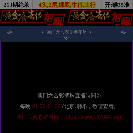
213期绝杀
4头,2尾,绿双,牛肖,土行
开:猴35准
澳门六合彩直播开奖
澳門六合彩攪珠直播時間為
每晚
21:30-21:36
(北京時間)，敬請查看。
澳门六合彩资料网：https://www.137884.com