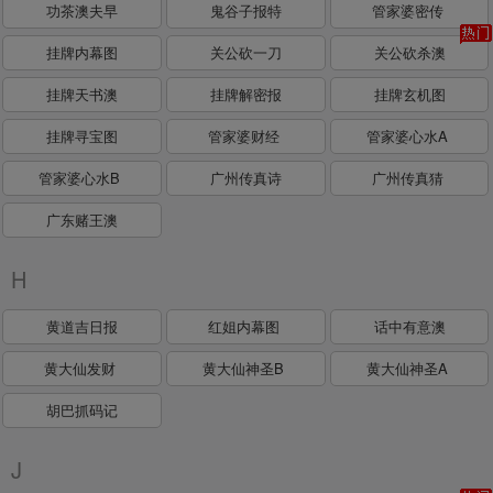
功茶澳夫早
鬼谷子报特
管家婆密传
挂牌内幕图
关公砍一刀
关公砍杀澳
挂牌天书澳
挂牌解密报
挂牌玄机图
挂牌寻宝图
管家婆财经
管家婆心水A
管家婆心水B
广州传真诗
广州传真猜
广东赌王澳
H
黄道吉日报
红姐内幕图
话中有意澳
黄大仙发财
黄大仙神圣B
黄大仙神圣A
胡巴抓码记
J