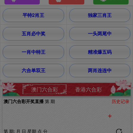
平特2肖王
独家三肖王
五肖必中奖
一头两尾中
一肖中特王
精准爆五码
六合单双王
两肖连连中
澳门六合彩
香港六合彩