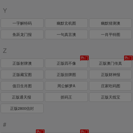
Y
一字解特码
幽默玄机图
幽默猜测澳
鱼跃龙门报
一句真言澳
一肖平特图
Z
正版射牌澳
正版四不像
正版澳门传真
正版藏宝图
正版挂牌图
正版财神报
值日生肖图
周公解梦A
庄家吃码图
正版通天报
抓码王
正版天线宝
正版2800信封
#